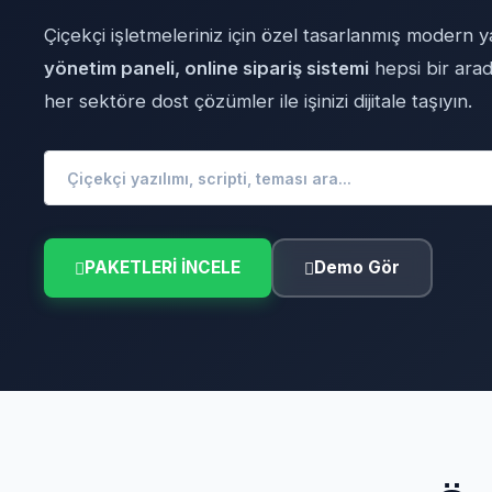
Çiçekçi işletmeleriniz için özel tasarlanmış modern y
yönetim paneli, online sipariş sistemi
hepsi bir ara
her sektöre dost çözümler ile işinizi dijitale taşıyın.
PAKETLERI İNCELE
Demo Gör