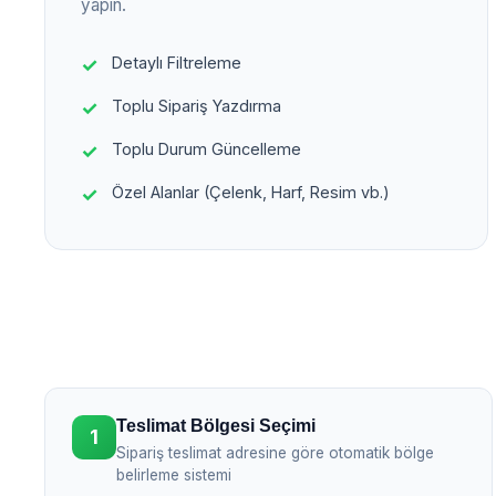
yapın.
Detaylı Filtreleme
Toplu Sipariş Yazdırma
Toplu Durum Güncelleme
Özel Alanlar (Çelenk, Harf, Resim vb.)
Teslimat Bölgesi Seçimi
1
Sipariş teslimat adresine göre otomatik bölge
belirleme sistemi