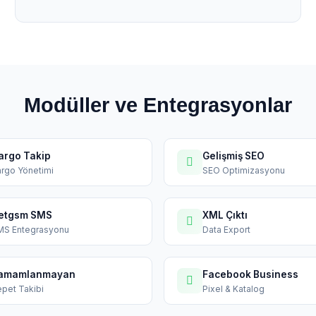
Modüller ve Entegrasyonlar
argo Takip
Gelişmiş SEO
rgo Yönetimi
SEO Optimizasyonu
etgsm SMS
XML Çıktı
MS Entegrasyonu
Data Export
amamlanmayan
Facebook Business
pet Takibi
Pixel & Katalog