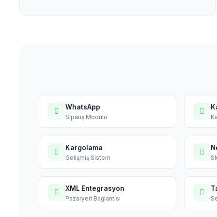
WhatsApp
K
Sipariş Modülü
Ka
Kargolama
N
Gelişmiş Sistem
S
XML Entegrasyon
T
Pazaryeri Bağlantısı
Se