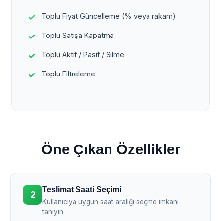
Toplu Fiyat Güncelleme (% veya rakam)
Toplu Satışa Kapatma
Toplu Aktif / Pasif / Silme
Toplu Filtreleme
Öne Çıkan Özellikler
Teslimat Saati Seçimi
2
Kullanıcıya uygun saat aralığı seçme imkanı
tanıyın