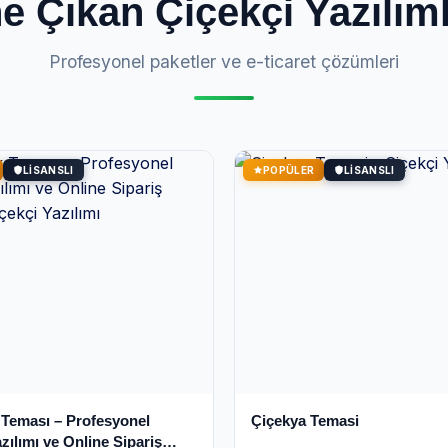
e Çıkan Çiçekçi Yazılıml
Profesyonel paketler ve e-ticaret çözümleri
LISANSLI
POPÜLER
LISANSLI
 Teması – Profesyonel
Çiçekya Temasi
zılımı ve Online Sipariş