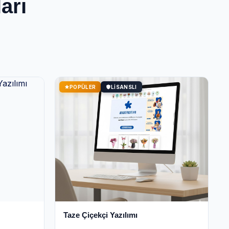
arı
POPÜLER
LISANSLI
Taze Çiçekçi Yazılımı