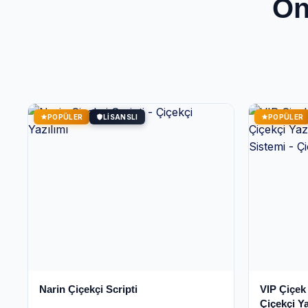
Ön
POPÜLER
LISANSLI
POPÜLER
Narin Çiçekçi Scripti
VIP Çiçek
Çiçekçi Ya