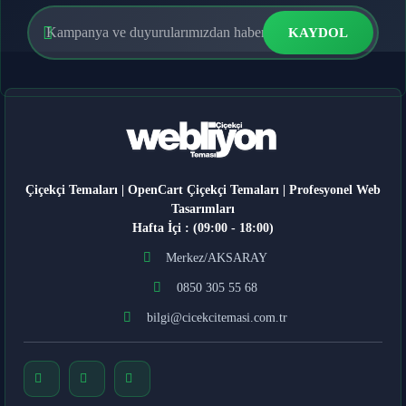
KAYDOL
Çiçekçi Temaları | OpenCart Çiçekçi Temaları | Profesyonel Web
Tasarımları
Hafta İçi : (09:00 - 18:00)
Merkez/AKSARAY
0850 305 55 68
bilgi@cicekcitemasi.com.tr