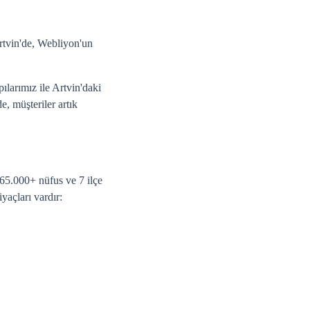
Artvin'de, Webliyon'un
ılarımız ile Artvin'daki
e, müşteriler artık
 165.000+ nüfus ve 7 ilçe
yaçları vardır: