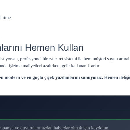
lirtme
ımlarını Hemen Kullan
iyorsan, profesyonel bir e-ticaret sistemi ile hem müşteri sayını artıra
ında işletme maliyetleri azalırken, gelir katlanarak artar.
 en modern ve en güçlü çiçek yazılımlarını sunuyoruz. Hemen iletişi