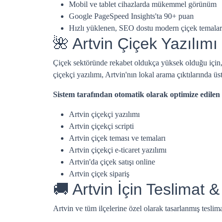
Mobil ve tablet cihazlarda mükemmel görünüm
Google PageSpeed Insights'ta 90+ puan
Hızlı yüklenen, SEO dostu modern çiçek temalar
🌺 Artvin Çiçek Yazılımı
Çiçek sektöründe rekabet oldukça yüksek olduğu için
çiçekçi yazılımı, Artvin'nın lokal arama çıktılarında ü
Sistem tarafından otomatik olarak optimize edilen
Artvin çiçekçi yazılımı
Artvin çiçekçi scripti
Artvin çiçek teması ve temaları
Artvin çiçekçi e-ticaret yazılımı
Artvin'da çiçek satışı online
Artvin çiçek sipariş
🚚 Artvin İçin Teslimat 
Artvin ve tüm ilçelerine özel olarak tasarlanmış teslim