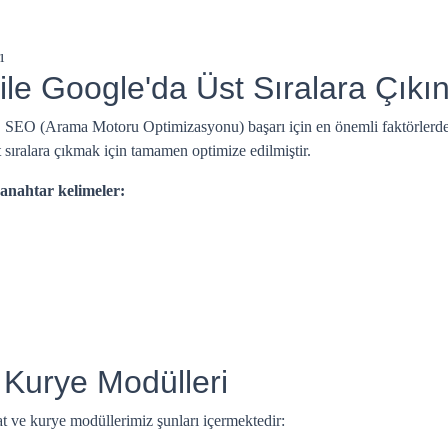
ı
 ile Google'da Üst Sıralara Çıkı
, SEO (Arama Motoru Optimizasyonu) başarı için en önemli faktörlerde
st sıralara çıkmak için tamamen optimize edilmiştir.
 anahtar kelimeler:
& Kurye Modülleri
at ve kurye modüllerimiz şunları içermektedir: