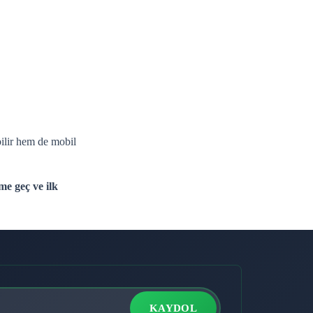
bilir hem de mobil
me geç ve ilk
KAYDOL