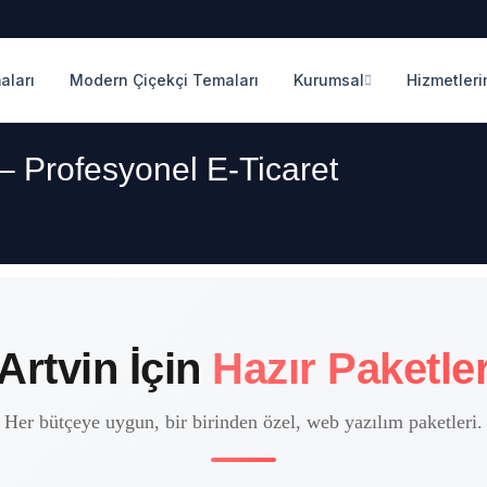
aları
Modern Çiçekçi Temaları
Kurumsal
Hizmetleri
 – Profesyonel E-Ticaret
Artvin İçin
Hazır Paketle
Her bütçeye uygun, bir birinden özel, web yazılım paketleri.