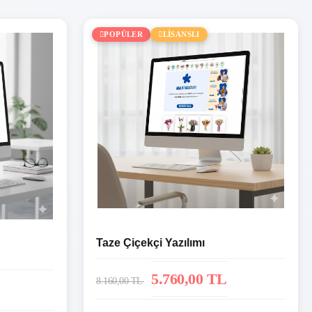
POPÜLER
LİSANSLI
Taze Çiçekçi Yazılımı
5.760,00 TL
8.160,00 TL