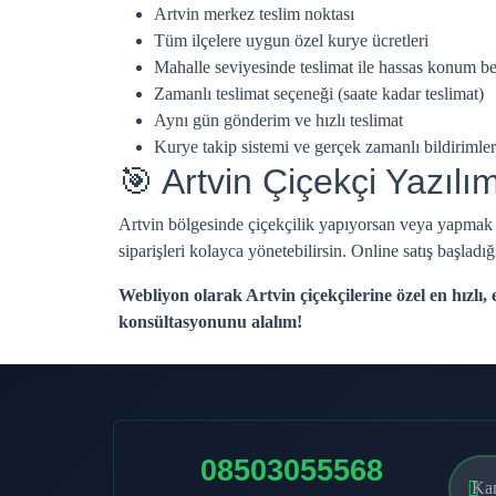
Artvin merkez teslim noktası
Tüm ilçelere uygun özel kurye ücretleri
Mahalle seviyesinde teslimat ile hassas konum be
Zamanlı teslimat seçeneği (saate kadar teslimat)
Aynı gün gönderim ve hızlı teslimat
Kurye takip sistemi ve gerçek zamanlı bildirimler
🎯 Artvin Çiçekçi Yazıl
Artvin bölgesinde çiçekçilik yapıyorsan veya yapmak ist
siparişleri kolayca yönetebilirsin. Online satış başladığ
Webliyon olarak Artvin çiçekçilerine özel en hızlı,
konsültasyonunu alalım!
08503055568