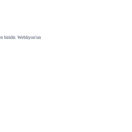
n
n biridir. Webliyon'un