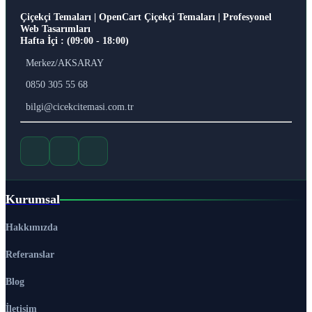
Çiçekçi Temaları | OpenCart Çiçekçi Temaları | Profesyonel
Web Tasarımları
Hafta İçi : (09:00 - 18:00)
Merkez/AKSARAY
0850 305 55 68
bilgi@cicekcitemasi.com.tr
Kurumsal
Hakkımızda
Referanslar
Blog
İletişim