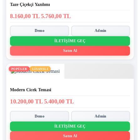
Taze Çiçekçi Yazılımı
8.160,00 TL
5.760,00 TL
Demo
Admin
İLETIŞIME GEÇ
Satın Al
POPÜLER
LİSANSLI
Modern Cicek Temasi
10.200,00 TL
5.400,00 TL
Demo
Admin
İLETIŞIME GEÇ
Satın Al