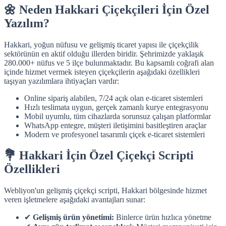
🌼 Neden Hakkari Çiçekçileri İçin Özel
Yazılım?
Hakkari, yoğun nüfusu ve gelişmiş ticaret yapısı ile çiçekçilik
sektörünün en aktif olduğu illerden biridir. Şehrimizde yaklaşık
280.000+ nüfus ve 5 ilçe bulunmaktadır. Bu kapsamlı coğrafi alan
içinde hizmet vermek isteyen çiçekçilerin aşağıdaki özellikleri
taşıyan yazılımlara ihtiyaçları vardır:
Online sipariş alabilen, 7/24 açık olan e-ticaret sistemleri
Hızlı teslimata uygun, gerçek zamanlı kurye entegrasyonu
Mobil uyumlu, tüm cihazlarda sorunsuz çalışan platformlar
WhatsApp entegre, müşteri iletişimini basitleştiren araçlar
Modern ve profesyonel tasarımlı çiçek e-ticaret sistemleri
💐 Hakkari İçin Özel Çiçekçi Scripti
Özellikleri
Webliyon'un gelişmiş çiçekçi scripti, Hakkari bölgesinde hizmet
veren işletmelere aşağıdaki avantajları sunar:
✔
Gelişmiş ürün yönetimi:
Binlerce ürün hızlıca yönetme