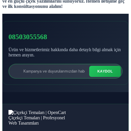
ve en güçlü çiçek yazılımlarını sunuyoruz. Hemen iletişime geç
ve ilk konsültasyonunu alalım!
08503055568
Ürün ve hizmetlerimiz hakkında daha detaylı bilgi almak için
hemen arayın.
KAYDOL