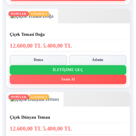
POPÜLER
LİSANSLI
Çiçek Temasi Doğa
12.600,00 TL
5.400,00 TL
Demo
Admin
İLETIŞIME GEÇ
Satın Al
POPÜLER
LİSANSLI
Çiçek Dünyası Teması
12.600,00 TL
5.400,00 TL