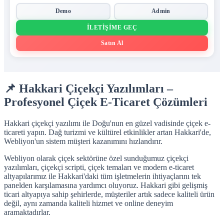
Demo
Admin
İLETIŞIME GEÇ
Satın Al
📌 Hakkari Çiçekçi Yazılımları –
Profesyonel Çiçek E-Ticaret Çözümleri
Hakkari çiçekçi yazılımı ile Doğu'nun en güzel vadisinde çiçek e-
ticareti yapın. Dağ turizmi ve kültürel etkinlikler artan Hakkari'de,
Webliyon'un sistem müşteri kazanımını hızlandırır.
Webliyon olarak çiçek sektörüne özel sunduğumuz çiçekçi
yazılımları, çiçekçi scripti, çiçek temaları ve modern e-ticaret
altyapılarımız ile Hakkari'daki tüm işletmelerin ihtiyaçlarını tek
panelden karşılamasına yardımcı oluyoruz. Hakkari gibi gelişmiş
ticari altyapıya sahip şehirlerde, müşteriler artık sadece kaliteli ürün
değil, aynı zamanda kaliteli hizmet ve online deneyim
aramaktadırlar.