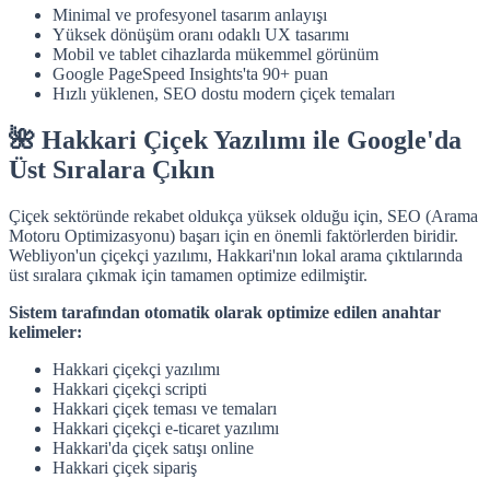
Minimal ve profesyonel tasarım anlayışı
Yüksek dönüşüm oranı odaklı UX tasarımı
Mobil ve tablet cihazlarda mükemmel görünüm
Google PageSpeed Insights'ta 90+ puan
Hızlı yüklenen, SEO dostu modern çiçek temaları
🌺 Hakkari Çiçek Yazılımı ile Google'da
Üst Sıralara Çıkın
Çiçek sektöründe rekabet oldukça yüksek olduğu için, SEO (Arama
Motoru Optimizasyonu) başarı için en önemli faktörlerden biridir.
Webliyon'un çiçekçi yazılımı, Hakkari'nın lokal arama çıktılarında
üst sıralara çıkmak için tamamen optimize edilmiştir.
Sistem tarafından otomatik olarak optimize edilen anahtar
kelimeler:
Hakkari çiçekçi yazılımı
Hakkari çiçekçi scripti
Hakkari çiçek teması ve temaları
Hakkari çiçekçi e-ticaret yazılımı
Hakkari'da çiçek satışı online
Hakkari çiçek sipariş