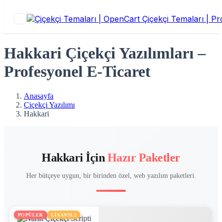
Hakkari Çiçekçi Yazılımları –
Profesyonel E-Ticaret
Anasayfa
Çiçekçi Yazılımı
Hakkari
Hakkari İçin
Hazır Paketler
Her bütçeye uygun, bir birinden özel, web yazılım paketleri.
POPÜLER
LİSANSLI