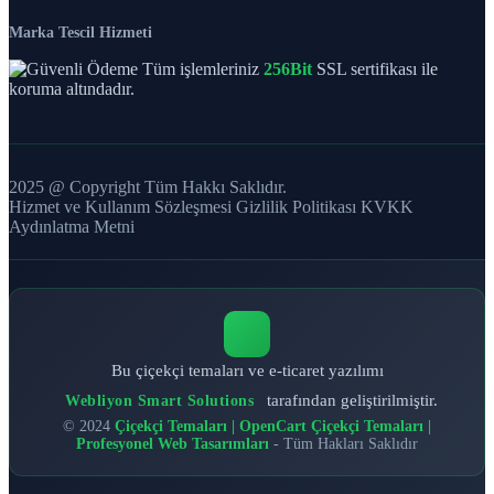
Marka Tescil Hizmeti
Tüm işlemleriniz
256Bit
SSL sertifikası ile
koruma altındadır.
2025 @ Copyright Tüm Hakkı Saklıdır.
Hizmet ve Kullanım Sözleşmesi
Gizlilik Politikası
KVKK
Aydınlatma Metni
Bu çiçekçi temaları ve e-ticaret yazılımı
tarafından geliştirilmiştir.
Webliyon Smart Solutions
© 2024
Çiçekçi Temaları | OpenCart Çiçekçi Temaları |
Profesyonel Web Tasarımları
- Tüm Hakları Saklıdır