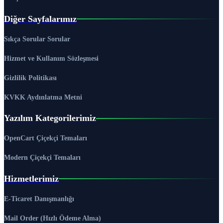
Diğer Sayfalarımız
Sıkça Sorular Sorular
Hizmet ve Kullanım Sözleşmesi
Gizlilik Politikası
KVKK Aydınlatma Metni
Yazılım Kategorilerimiz
OpenCart Çiçekçi Temaları
Modern Çiçekçi Temaları
Hizmetlerimiz
E-Ticaret Danışmanlığı
Mail Order (Hızlı Ödeme Alma)