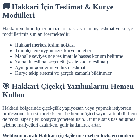
🚚 Hakkari İçin Teslimat & Kurye
Modülleri
Hakkari ve tüm ilçelerine özel olarak tasarlanmış teslimat ve kurye
modüllerimiz şunları içermektedir:
Hakkari merkez teslim noktası
Tüm ilçelere uygun özel kurye ücretleri
Mahalle seviyesinde teslimat ile hassas konum belirtme
Zamanlı teslimat seçeneği (saate kadar teslimat)
Aynı gün gönderim ve hızlı teslimat
Kurye takip sistemi ve gerçek zamanlı bildirimler
🎯 Hakkari Çiçekçi Yazılımlarını Hemen
Kullan
Hakkari bölgesinde çiçekçilik yapıyorsan veya yapmak istiyorsan,
profesyonel bir e-ticaret sistemi ile hem müşteri sayını artırabilir hem
de mobil siparişleri kolayca yönetebilirsin. Online satış başladığında
işletme maliyetleri azalırken, gelir katlanarak artar.
Webliyon olarak Hakkari çiçekçilerine özel en hızlı, en modern