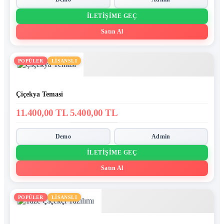
İLETIŞIME GEÇ
Satın Al
POPÜLER
LİSANSLI
Çiçekya Temasi
11.400,00 TL
5.400,00 TL
Demo
Admin
İLETIŞIME GEÇ
Satın Al
POPÜLER
LİSANSLI