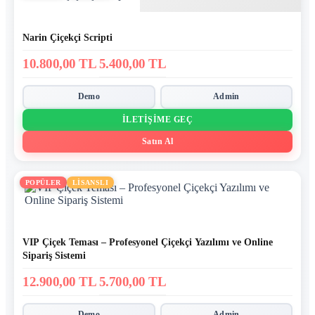
Narin Çiçekçi Scripti
10.800,00 TL
5.400,00 TL
Demo
Admin
İLETIŞIME GEÇ
Satın Al
POPÜLER
LİSANSLI
VIP Çiçek Teması – Profesyonel Çiçekçi Yazılımı ve Online
Sipariş Sistemi
12.900,00 TL
5.700,00 TL
Demo
Admin