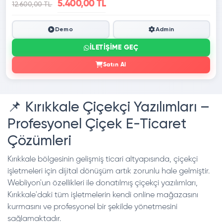
5.400,00 TL
12.600,00 TL
Demo
Admin
İLETIŞIME GEÇ
Satın Al
📌 Kırıkkale Çiçekçi Yazılımları –
Profesyonel Çiçek E-Ticaret
Çözümleri
Kırıkkale bölgesinin gelişmiş ticari altyapısında, çiçekçi
işletmeleri için dijital dönüşüm artık zorunlu hale gelmiştir.
Webliyon'un özellikleri ile donatılmış çiçekçi yazılımları,
Kırıkkale'daki tüm işletmelerin kendi online mağazasını
kurmasını ve profesyonel bir şekilde yönetmesini
sağlamaktadır.