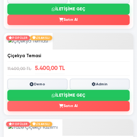
İLETIŞIME GEÇ
Satın Al
POPÜLER
LİSANSLI
Çiçekya Temasi
5.400,00 TL
11.400,00 TL
Demo
Admin
İLETIŞIME GEÇ
Satın Al
POPÜLER
LİSANSLI