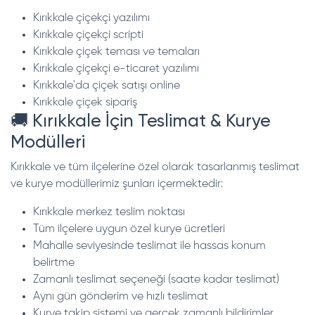
Kırıkkale çiçekçi yazılımı
Kırıkkale çiçekçi scripti
Kırıkkale çiçek teması ve temaları
Kırıkkale çiçekçi e-ticaret yazılımı
Kırıkkale'da çiçek satışı online
Kırıkkale çiçek sipariş
🚚 Kırıkkale İçin Teslimat & Kurye
Modülleri
Kırıkkale ve tüm ilçelerine özel olarak tasarlanmış teslimat
ve kurye modüllerimiz şunları içermektedir:
Kırıkkale merkez teslim noktası
Tüm ilçelere uygun özel kurye ücretleri
Mahalle seviyesinde teslimat ile hassas konum
belirtme
Zamanlı teslimat seçeneği (saate kadar teslimat)
Aynı gün gönderim ve hızlı teslimat
Kurye takip sistemi ve gerçek zamanlı bildirimler