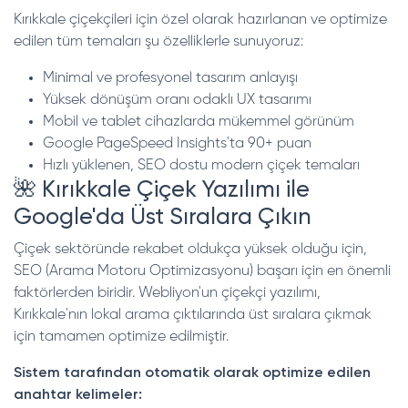
Kırıkkale çiçekçileri için özel olarak hazırlanan ve optimize
edilen tüm temaları şu özelliklerle sunuyoruz:
Minimal ve profesyonel tasarım anlayışı
Yüksek dönüşüm oranı odaklı UX tasarımı
Mobil ve tablet cihazlarda mükemmel görünüm
Google PageSpeed Insights'ta 90+ puan
Hızlı yüklenen, SEO dostu modern çiçek temaları
🌺 Kırıkkale Çiçek Yazılımı ile
Google'da Üst Sıralara Çıkın
Çiçek sektöründe rekabet oldukça yüksek olduğu için,
SEO (Arama Motoru Optimizasyonu) başarı için en önemli
faktörlerden biridir. Webliyon'un çiçekçi yazılımı,
Kırıkkale'nın lokal arama çıktılarında üst sıralara çıkmak
için tamamen optimize edilmiştir.
Sistem tarafından otomatik olarak optimize edilen
anahtar kelimeler: