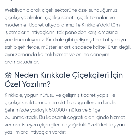
Webliyon olarak çiçek sektörüne özel sunduğumuz
çiçekçi yazılımları, çiçekçi scripti, çiçek temaları ve
modern e-ticaret altyapılarımız ile Kırıkkale'daki tüm
işletmelerin ihtiyaçlarını tek panelden karşılamasına
yardımcı oluyoruz. Kırıkkale gibi gelişmiş ticari altyapıya
sahip şehirlerde, müşteriler artık sadece kaliteli ürün değil,
aynı zamanda kaliteli hizmet ve online deneyim
aramaktadırlar.
🌼 Neden Kırıkkale Çiçekçileri İçin
Özel Yazılım?
Kırıkkale, yoğun nüfusu ve gelişmiş ticaret yapısı ile
çiçekçilik sektörünün en aktif olduğu illerden biridir.
Şehrimizde yaklaşık 50.000+ nüfus ve 5 ilçe
bulunmaktadır. Bu kapsamlı coğrafi alan içinde hizmet
vermek isteyen çiçekçilerin aşağıdaki özellikleri taşıyan
yazılımlara ihtiyaçları vardır: