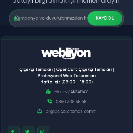
detaylı bilgi almak için hemen arayın.
KAYDOL
Çiçekçi Temaları | OpenCart Çiçekçi Temaları |
Profesyonel Web Tasarımları
Hafta İçi : (09:00 - 18:00)
Merkez/AKSARAY
0850 305 55 68
bilgi@cicekcitemasi.com.tr