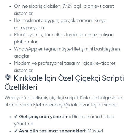
Online sipariş alabilen, 7/24 açık olan e-ticaret
sistemleri
Hızlı teslimata uygun, gerçek zamanlı kurye
entegrasyonu
Mobil uyumlu, tüm cihazlarda sorunsuz çalışan
platformlar
WhatsApp entegre, müşteri iletişimini basitleştiren
araçlar
Modern ve profesyonel tasarımlı çiçek e-ticaret
sistemleri
💐 Kırıkkale İçin Özel Çiçekçi Scripti
Özellikleri
Webliyon'un gelişmiş çiçekçi scripti, Kırıkkale bölgesinde
hizmet veren işletmelere aşağıdaki avantajları sunar:
✔
Gelişmiş ürün yönetimi:
Binlerce ürün hızlıca
yönetme
✔
Aynı gün teslimat seçenekleri:
Müşteri