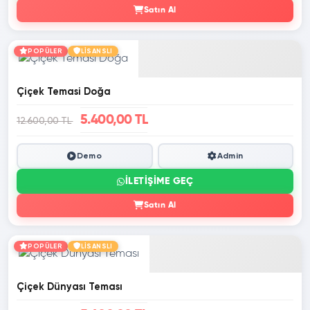
Satın Al
POPÜLER
LİSANSLI
Çiçek Temasi Doğa
5.400,00 TL
12.600,00 TL
Demo
Admin
İLETIŞIME GEÇ
Satın Al
POPÜLER
LİSANSLI
Çiçek Dünyası Teması