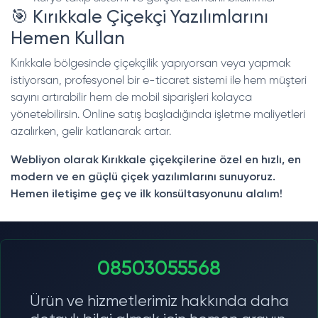
🎯 Kırıkkale Çiçekçi Yazılımlarını
Hemen Kullan
Kırıkkale bölgesinde çiçekçilik yapıyorsan veya yapmak
istiyorsan, profesyonel bir e-ticaret sistemi ile hem müşteri
sayını artırabilir hem de mobil siparişleri kolayca
yönetebilirsin. Online satış başladığında işletme maliyetleri
azalırken, gelir katlanarak artar.
Webliyon olarak Kırıkkale çiçekçilerine özel en hızlı, en
modern ve en güçlü çiçek yazılımlarını sunuyoruz.
Hemen iletişime geç ve ilk konsültasyonunu alalım!
08503055568
Ürün ve hizmetlerimiz hakkında daha