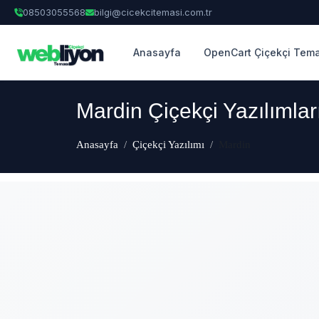
08503055568
bilgi@cicekcitemasi.com.tr
Anasayfa
OpenCart Çiçekçi Tema
Mardin Çiçekçi Yazılımlar
Anasayfa
Çiçekçi Yazılımı
Mardin