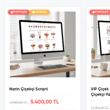
POPÜLER
LİSANSLI
POPÜLER
Narin Çiçekçi Scripti
VIP Çiçek
Çiçekçi Ya
Sistemi
5.400,00 TL
10.800,00 TL
12.900,00 TL