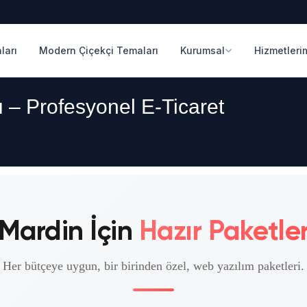
ları
Modern Çiçekçi Temaları
Kurumsal
Hizmetleri
ı – Profesyonel E-Ticaret
Mardin İçin
Hazır Paketle
Her bütçeye uygun, bir birinden özel, web yazılım paketleri.