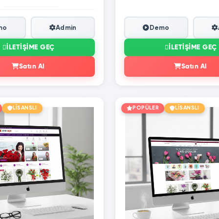
mo
Admin
Demo
İLETIŞIME GEÇ
İLETIŞIME GEÇ
Satın Al
Satın Al
LİSANSLI
POPÜLER
LİSANSLI