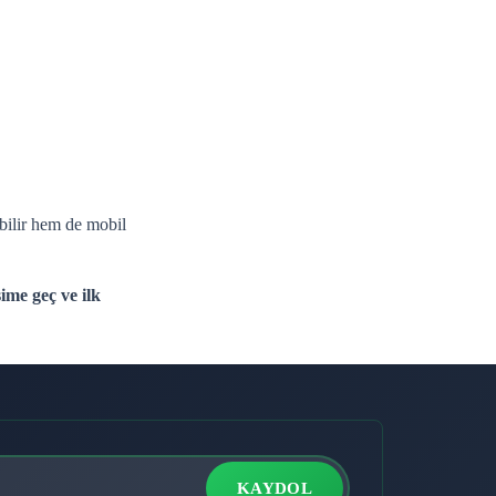
abilir hem de mobil
ime geç ve ilk
KAYDOL