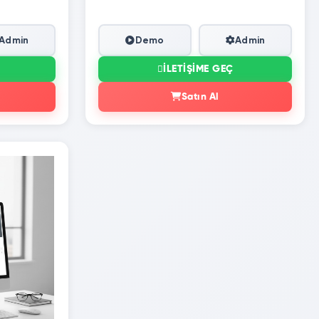
Admin
Demo
Admin
İLETIŞIME GEÇ
Satın Al