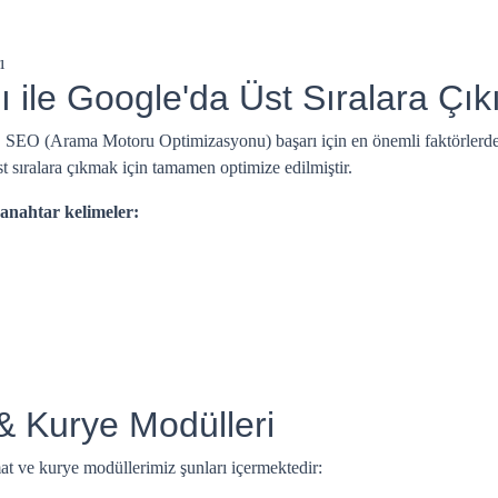
ı
ı ile Google'da Üst Sıralara Çık
, SEO (Arama Motoru Optimizasyonu) başarı için en önemli faktörlerde
st sıralara çıkmak için tamamen optimize edilmiştir.
 anahtar kelimeler:
 & Kurye Modülleri
mat ve kurye modüllerimiz şunları içermektedir: