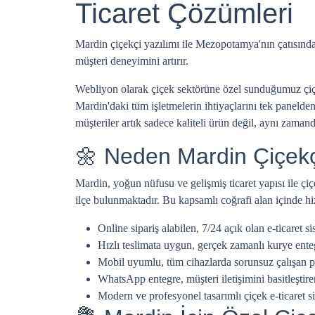
Ticaret Çözümleri
Mardin çiçekçi yazılımı ile Mezopotamya'nın çatısında
müşteri deneyimini artırır.
Webliyon olarak çiçek sektörüne özel sunduğumuz çiçekçi
Mardin'daki tüm işletmelerin ihtiyaçlarını tek panelden
müşteriler artık sadece kaliteli ürün değil, aynı zaman
🌼 Neden Mardin Çiçekçi
Mardin, yoğun nüfusu ve gelişmiş ticaret yapısı ile çi
ilçe bulunmaktadır. Bu kapsamlı coğrafi alan içinde hiz
Online sipariş alabilen, 7/24 açık olan e-ticaret si
Hızlı teslimata uygun, gerçek zamanlı kurye ent
Mobil uyumlu, tüm cihazlarda sorunsuz çalışan p
WhatsApp entegre, müşteri iletişimini basitleştire
Modern ve profesyonel tasarımlı çiçek e-ticaret si