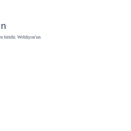
ın
n biridir. Webliyon'un