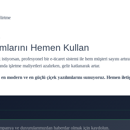
lirtme
ımlarını Hemen Kullan
tiyorsan, profesyonel bir e-ticaret sistemi ile hem müşteri sayını artır
ında işletme maliyetleri azalırken, gelir katlanarak artar.
, en modern ve en güçlü çiçek yazılımlarını sunuyoruz. Hemen iletiş