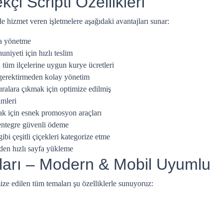
çi Scripti Özellikleri
e hizmet veren işletmelere aşağıdaki avantajları sunar:
ca yönetme
iyeti için hızlı teslim
tüm ilçelerine uygun kurye ücretleri
gerektirmeden kolay yönetim
ıralara çıkmak için optimize edilmiş
mleri
mak için esnek promosyon araçları
entegre güvenli ödeme
ibi çeşitli çiçekleri kategorize etme
den hızlı sayfa yükleme
ları – Modern & Mobil Uyumlu
ize edilen tüm temaları şu özelliklerle sunuyoruz: