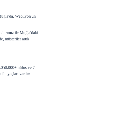
 Muğla'da, Webliyon'un
pılarımız ile Muğla'daki
e, müşteriler artık
 1.050.000+ nüfus ve 7
ihtiyaçları vardır: