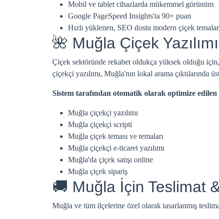
Mobil ve tablet cihazlarda mükemmel görünüm
Google PageSpeed Insights'ta 90+ puan
Hızlı yüklenen, SEO dostu modern çiçek temalar
🌺 Muğla Çiçek Yazılımı
Çiçek sektöründe rekabet oldukça yüksek olduğu için
çiçekçi yazılımı, Muğla'nın lokal arama çıktılarında üs
Sistem tarafından otomatik olarak optimize edilen
Muğla çiçekçi yazılımı
Muğla çiçekçi scripti
Muğla çiçek teması ve temaları
Muğla çiçekçi e-ticaret yazılımı
Muğla'da çiçek satışı online
Muğla çiçek sipariş
🚚 Muğla İçin Teslimat 
Muğla ve tüm ilçelerine özel olarak tasarlanmış teslim