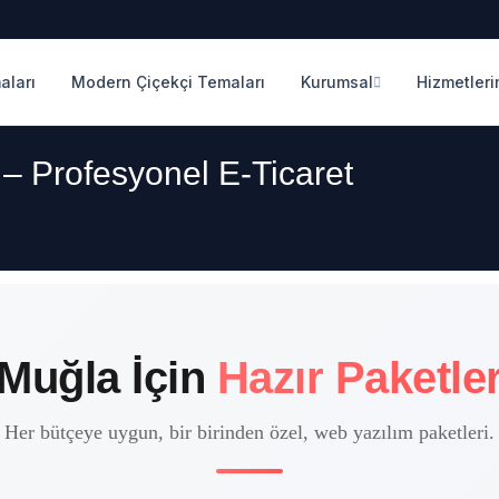
aları
Modern Çiçekçi Temaları
Kurumsal
Hizmetleri
 – Profesyonel E-Ticaret
Muğla İçin
Hazır Paketle
Her bütçeye uygun, bir birinden özel, web yazılım paketleri.