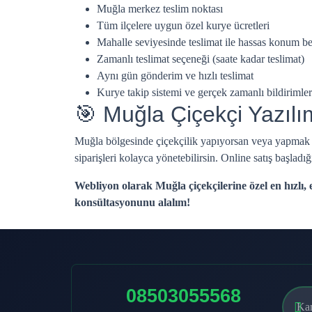
Muğla merkez teslim noktası
Tüm ilçelere uygun özel kurye ücretleri
Mahalle seviyesinde teslimat ile hassas konum be
Zamanlı teslimat seçeneği (saate kadar teslimat)
Aynı gün gönderim ve hızlı teslimat
Kurye takip sistemi ve gerçek zamanlı bildirimler
🎯 Muğla Çiçekçi Yazılı
Muğla bölgesinde çiçekçilik yapıyorsan veya yapmak ist
siparişleri kolayca yönetebilirsin. Online satış başladığ
Webliyon olarak Muğla çiçekçilerine özel en hızlı,
konsültasyonunu alalım!
08503055568