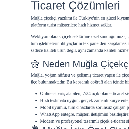
Ticaret Çözümleri
Muğla çiçekçi yazılımı ile Türkiye'nin en güzel kıyıs
platform turist müşterilere hızlı hizmet sağlar.
Webliyon olarak çiçek sektörüne özel sunduğumuz çiçekç
tüm işletmelerin ihtiyaçlarını tek panelden karşılaması
sadece kaliteli ürün değil, aynı zamanda kaliteli hizm
🌼 Neden Muğla Çiçekçil
Muğla, yoğun nüfusu ve gelişmiş ticaret yapısı ile çiç
ilçe bulunmaktadır. Bu kapsamlı coğrafi alan içinde hiz
Online sipariş alabilen, 7/24 açık olan e-ticaret si
Hızlı teslimata uygun, gerçek zamanlı kurye ent
Mobil uyumlu, tüm cihazlarda sorunsuz çalışan p
WhatsApp entegre, müşteri iletişimini basitleştire
Modern ve profesyonel tasarımlı çiçek e-ticaret si