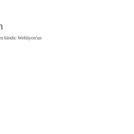
n
n biridir. Webliyon'un