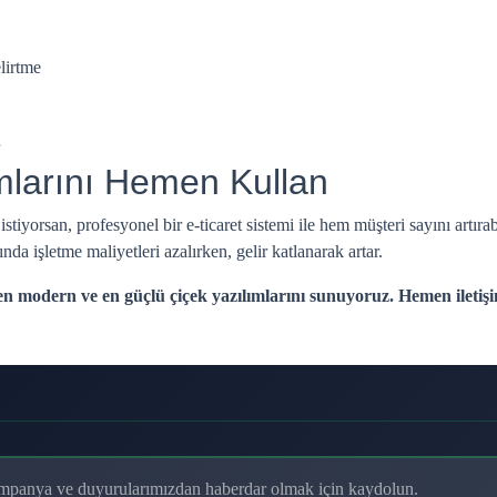
lirtme
mlarını Hemen Kullan
iyorsan, profesyonel bir e-ticaret sistemi ile hem müşteri sayını artıra
ında işletme maliyetleri azalırken, gelir katlanarak artar.
 en modern ve en güçlü çiçek yazılımlarını sunuyoruz. Hemen iletişi