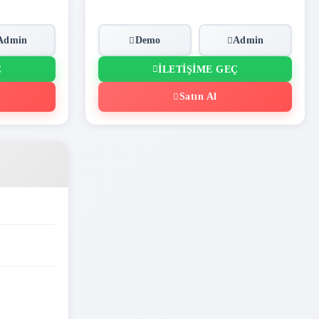
Admin
Demo
Admin
Ç
İLETIŞIME GEÇ
Satın Al