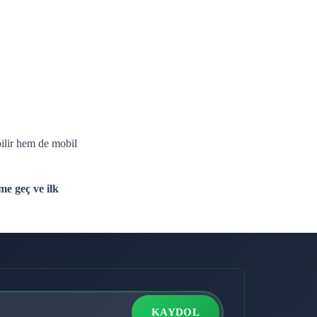
bilir hem de mobil
me geç ve ilk
KAYDOL