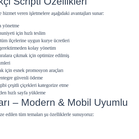
i Scripti Özellikleri
 hizmet veren işletmelere aşağıdaki avantajları sunar:
ca yönetme
iyeti için hızlı teslim
üm ilçelerine uygun kurye ücretleri
gerektirmeden kolay yönetim
ıralara çıkmak için optimize edilmiş
mleri
mak için esnek promosyon araçları
entegre güvenli ödeme
ibi çeşitli çiçekleri kategorize etme
den hızlı sayfa yükleme
arı – Modern & Mobil Uyumlu
ze edilen tüm temaları şu özelliklerle sunuyoruz: