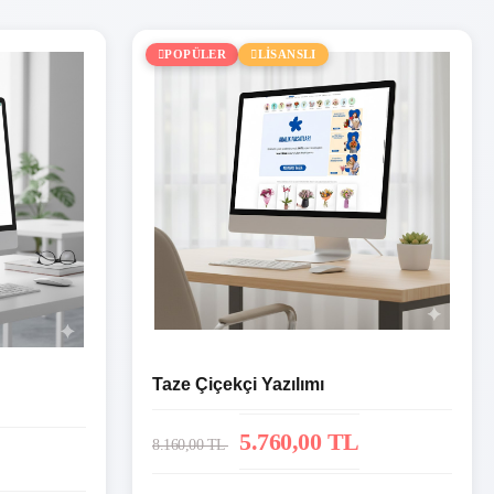
POPÜLER
LİSANSLI
Taze Çiçekçi Yazılımı
5.760,00 TL
8.160,00 TL