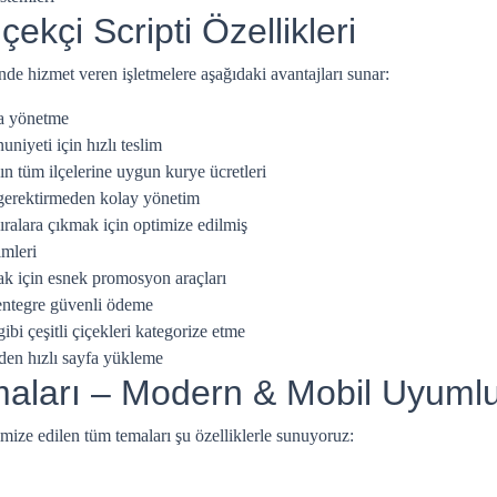
çekçi Scripti Özellikleri
nde hizmet veren işletmelere aşağıdaki avantajları sunar:
ca yönetme
iyeti için hızlı teslim
ın tüm ilçelerine uygun kurye ücretleri
gerektirmeden kolay yönetim
ıralara çıkmak için optimize edilmiş
mleri
mak için esnek promosyon araçları
entegre güvenli ödeme
ibi çeşitli çiçekleri kategorize etme
den hızlı sayfa yükleme
emaları – Modern & Mobil Uyuml
timize edilen tüm temaları şu özelliklerle sunuyoruz: