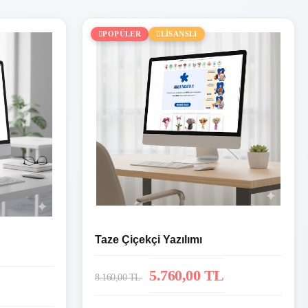
POPÜLER
LİSANSLI
Taze Çiçekçi Yazılımı
5.760,00 TL
8.160,00 TL