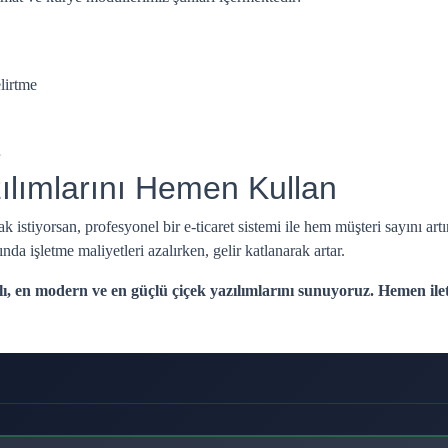
lirtme
zılımlarını Hemen Kullan
istiyorsan, profesyonel bir e-ticaret sistemi ile hem müşteri sayını art
ında işletme maliyetleri azalırken, gelir katlanarak artar.
lı, en modern ve en güçlü çiçek yazılımlarını sunuyoruz. Hemen ilet