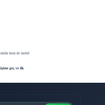
ırabilir hem de mobil
işime geç ve ilk