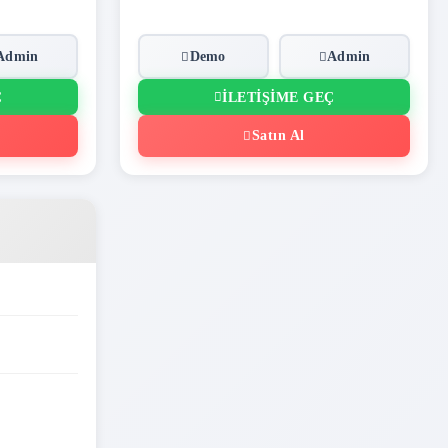
Admin
Demo
Admin
Ç
İLETIŞIME GEÇ
Satın Al