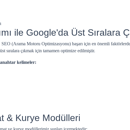
ı
ımı ile Google'da Üst Sıralara Ç
, SEO (Arama Motoru Optimizasyonu) başarı için en önemli faktörlerde
 üst sıralara çıkmak için tamamen optimize edilmiştir.
 anahtar kelimeler:
at & Kurye Modülleri
limat ve kurye modüllerimiz şunları içermektedir: