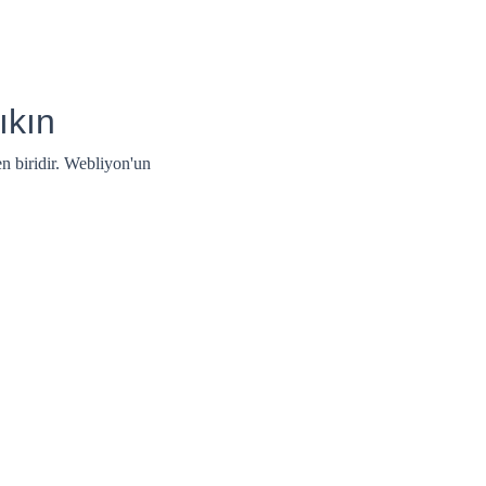
ıkın
n biridir. Webliyon'un