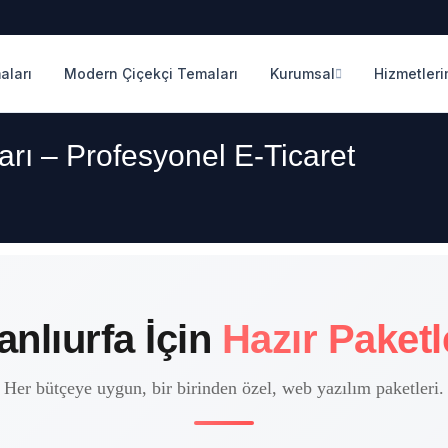
aları
Modern Çiçekçi Temaları
Kurumsal
Hizmetleri
ları – Profesyonel E-Ticaret
anlıurfa İçin
Hazır Paketl
Her bütçeye uygun, bir birinden özel, web yazılım paketleri.