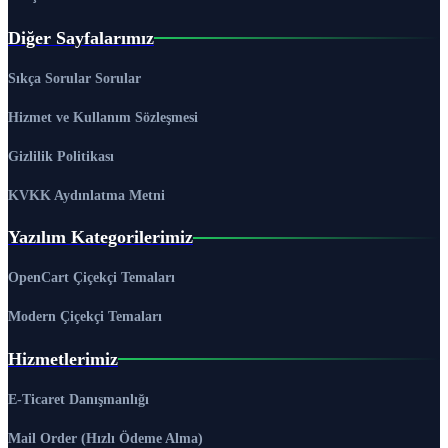
Diğer Sayfalarımız
Sıkça Sorular Sorular
Hizmet ve Kullanım Sözleşmesi
Gizlilik Politikası
KVKK Aydınlatma Metni
Yazılım Kategorilerimiz
OpenCart Çiçekçi Temaları
Modern Çiçekçi Temaları
Hizmetlerimiz
E-Ticaret Danışmanlığı
Mail Order (Hızlı Ödeme Alma)