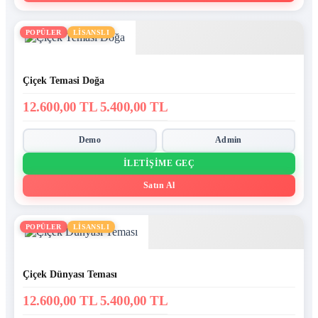
POPÜLER
LİSANSLI
Çiçek Temasi Doğa
12.600,00 TL
5.400,00 TL
Demo
Admin
İLETIŞIME GEÇ
Satın Al
POPÜLER
LİSANSLI
Çiçek Dünyası Teması
12.600,00 TL
5.400,00 TL