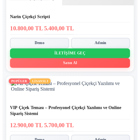
Narin Çiçekçi Scripti
10.800,00 TL
5.400,00 TL
Demo
Admin
İLETIŞIME GEÇ
Satın Al
POPÜLER
LİSANSLI
VIP Çiçek Teması – Profesyonel Çiçekçi Yazılımı ve Online
Sipariş Sistemi
12.900,00 TL
5.700,00 TL
Demo
Admin