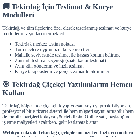
🚚 Tekirdağ İçin Teslimat & Kurye
Modülleri
Tekirdağ ve tüm ilçelerine özel olarak tasarlanmış teslimat ve kurye
modüllerimiz şunları içermektedir:
Tekirdağ merkez teslim noktası
Tüm ilçelere uygun özel kurye ücretleri
Mahalle seviyesinde teslimat ile hassas konum belirtme
Zamanlı teslimat seçeneği (saate kadar teslimat)
Aynı gün gönderim ve hızlı teslimat
Kurye takip sistemi ve gerçek zamanlı bildirimler
🎯 Tekirdağ Çiçekçi Yazılımlarını Hemen
Kullan
Tekirdağ bölgesinde çiçekçilik yapıyorsan veya yapmak istiyorsan,
profesyonel bir e-ticaret sistemi ile hem müşteri sayını artırabilir hem
de mobil siparişleri kolayca yönetebilirsin. Online satış başladığında
işletme maliyetleri azalırken, gelir katlanarak artar.
Webliyon olarak Tekirdağ çiçekçilerine özel en hızlı, en modern