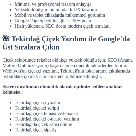
Minimal ve profesyonel tasarım anlayışı
Yüksek dönüşüm oranı odaklı UX tasarımı
Mobil ve tablet cihazlarda mükemmel görünüm
Google PageSpeed Insights'ta 90+ puan
Hızlı yüklenen, SEO dostu modern çiçek temaları
🌺 Tekirdağ Çiçek Yazılımı ile Google'da
Üst Sıralara Çıkın
Çiçek sektöründe rekabet oldukça yüksek olduğu için, SEO (Arama
Motoru Optimizasyonu) başarı için en önemli faktörlerden biridir.
Webliyon'un çiçekçi yazılımı, Tekirdağ'nın lokal arama çıktılarında
üst sıralara çıkmak için tamamen optimize edilmiştir.
Sistem tarafından otomatik olarak optimize edilen anahtar
kelimeler:
Tekirdağ çiçekçi yazılımı
Tekirdağ çiçekçi scripti
Tekirdağ çiçek teması ve temaları
Tekirdağ çiçekçi e-ticaret yazılımı
Tekirdağ'da çiçek satışı online
Tekirdağ çiçek sipariş