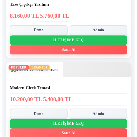
Taze Çiçekçi Yazılımı
8.160,00 TL
5.760,00 TL
Demo
Admin
İLETIŞIME GEÇ
Satın Al
POPÜLER
LİSANSLI
Modern Cicek Temasi
10.200,00 TL
5.400,00 TL
Demo
Admin
İLETIŞIME GEÇ
Satın Al