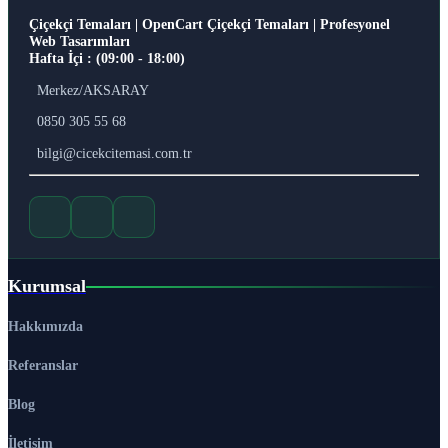
Çiçekçi Temaları | OpenCart Çiçekçi Temaları | Profesyonel
Web Tasarımları
Hafta İçi : (09:00 - 18:00)
Merkez/AKSARAY
0850 305 55 68
bilgi@cicekcitemasi.com.tr
Kurumsal
Hakkımızda
Referanslar
Blog
İletişim