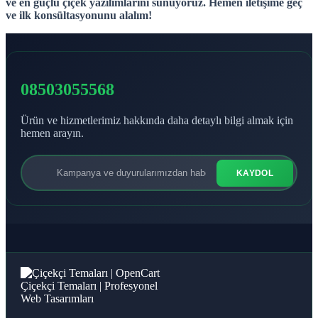
ve en güçlü çiçek yazılımlarını sunuyoruz. Hemen iletişime geç
ve ilk konsültasyonunu alalım!
08503055568
Ürün ve hizmetlerimiz hakkında daha detaylı bilgi almak için
hemen arayın.
KAYDOL