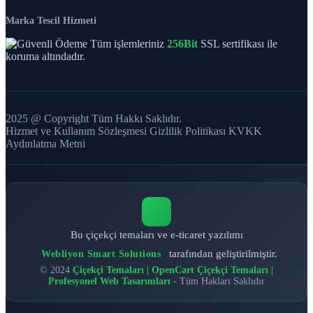
Marka Tescil Hizmeti
Tüm işlemleriniz
256Bit
SSL sertifikası ile
koruma altındadır.
2025 @ Copyright Tüm Hakkı Saklıdır.
Hizmet ve Kullanım Sözleşmesi
Gizlilik Politikası
KVKK
Aydınlatma Metni
Bu çiçekçi temaları ve e-ticaret yazılımı
tarafından geliştirilmiştir.
Webliyon Smart Solutions
© 2024
Çiçekçi Temaları | OpenCart Çiçekçi Temaları |
Profesyonel Web Tasarımları
- Tüm Hakları Saklıdır