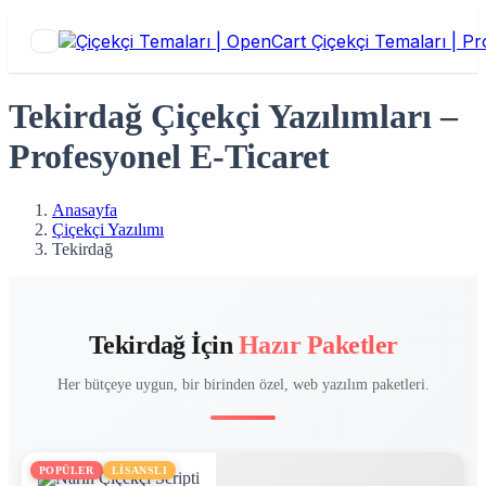
Tekirdağ Çiçekçi Yazılımları –
Profesyonel E-Ticaret
Anasayfa
Çiçekçi Yazılımı
Tekirdağ
Tekirdağ İçin
Hazır Paketler
Her bütçeye uygun, bir birinden özel, web yazılım paketleri.
POPÜLER
LİSANSLI