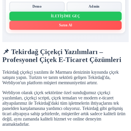
Demo
Admin
İLETIŞIME GEÇ
Satın Al
📌 Tekirdağ Çiçekçi Yazılımları –
Profesyonel Çiçek E-Ticaret Çözümleri
Tekirdağ çiçekçi yazılımı ile Marmara denizinin kıyısında çiçek
satışını yapın. Turizm ve tarım sektörü gelişen Tekirdağ'da,
Webliyon'un platform müşteri memnuniyetini artırır.
Webliyon olarak çiçek sektörüne özel sunduğumuz çiçekçi
yazılımları, çiçekçi scripti, çiçek temaları ve modern e-ticaret
altyapılarımız ile Tekirdağ'daki tüm işletmelerin ihtiyaçlarını tek
panelden karşılamasına yardımcı oluyoruz. Tekirdağ gibi gelişmiş
ticari altyapıya sahip şehirlerde, müşteriler artık sadece kaliteli ürün
değil, aynı zamanda kaliteli hizmet ve online deneyim
aramaktadırlar.