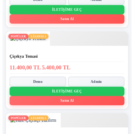
İLETIŞIME GEÇ
Satın Al
POPÜLER
LİSANSLI
Çiçekya Temasi
11.400,00 TL
5.400,00 TL
Demo
Admin
İLETIŞIME GEÇ
Satın Al
POPÜLER
LİSANSLI