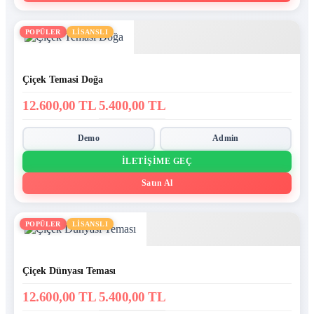
POPÜLER
LİSANSLI
Çiçek Temasi Doğa
12.600,00 TL
5.400,00 TL
Demo
Admin
İLETIŞIME GEÇ
Satın Al
POPÜLER
LİSANSLI
Çiçek Dünyası Teması
12.600,00 TL
5.400,00 TL