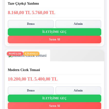
Taze Çiçekçi Yazılımı
8.160,00 TL
5.760,00 TL
Demo
Admin
İLETIŞIME GEÇ
Satın Al
POPÜLER
LİSANSLI
Modern Cicek Temasi
10.200,00 TL
5.400,00 TL
Demo
Admin
İLETIŞIME GEÇ
Satın Al