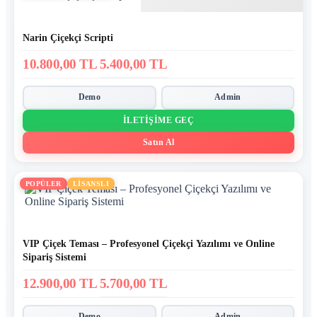
Narin Çiçekçi Scripti
10.800,00 TL
5.400,00 TL
Demo
Admin
İLETIŞIME GEÇ
Satın Al
POPÜLER
LİSANSLI
VIP Çiçek Teması – Profesyonel Çiçekçi Yazılımı ve Online
Sipariş Sistemi
12.900,00 TL
5.700,00 TL
Demo
Admin