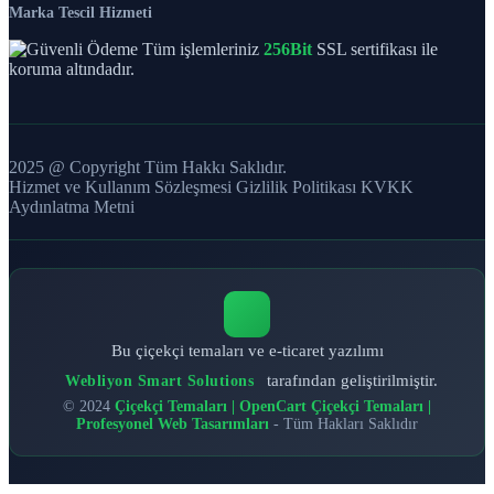
Marka Tescil Hizmeti
Tüm işlemleriniz
256Bit
SSL sertifikası ile
koruma altındadır.
2025 @ Copyright Tüm Hakkı Saklıdır.
Hizmet ve Kullanım Sözleşmesi
Gizlilik Politikası
KVKK
Aydınlatma Metni
Bu çiçekçi temaları ve e-ticaret yazılımı
tarafından geliştirilmiştir.
Webliyon Smart Solutions
© 2024
Çiçekçi Temaları | OpenCart Çiçekçi Temaları |
Profesyonel Web Tasarımları
- Tüm Hakları Saklıdır