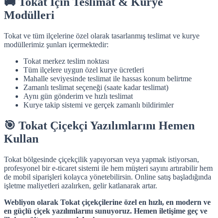
🚚 Tokat İçin Teslimat & Kurye
Modülleri
Tokat ve tüm ilçelerine özel olarak tasarlanmış teslimat ve kurye
modüllerimiz şunları içermektedir:
Tokat merkez teslim noktası
Tüm ilçelere uygun özel kurye ücretleri
Mahalle seviyesinde teslimat ile hassas konum belirtme
Zamanlı teslimat seçeneği (saate kadar teslimat)
Aynı gün gönderim ve hızlı teslimat
Kurye takip sistemi ve gerçek zamanlı bildirimler
🎯 Tokat Çiçekçi Yazılımlarını Hemen
Kullan
Tokat bölgesinde çiçekçilik yapıyorsan veya yapmak istiyorsan,
profesyonel bir e-ticaret sistemi ile hem müşteri sayını artırabilir hem
de mobil siparişleri kolayca yönetebilirsin. Online satış başladığında
işletme maliyetleri azalırken, gelir katlanarak artar.
Webliyon olarak Tokat çiçekçilerine özel en hızlı, en modern ve
en güçlü çiçek yazılımlarını sunuyoruz. Hemen iletişime geç ve