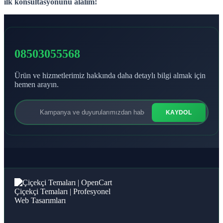
ilk konsültasyonunu alalım!
08503055568
Ürün ve hizmetlerimiz hakkında daha detaylı bilgi almak için
hemen arayın.
KAYDOL