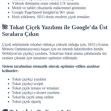
Yüksek dönüşüm oranı odaklı UX tasarımı
Mobil ve tablet cihazlarda mükemmel görünüm
Google PageSpeed Insights'ta 90+ puan
Hızlı yüklenen, SEO dostu modern çiçek temaları
🌺 Tokat Çiçek Yazılımı ile Google'da Üst
Sıralara Çıkın
Çiçek sektöründe rekabet oldukça yüksek olduğu için, SEO (Arama
Motoru Optimizasyonu) başarı için en önemli faktörlerden biridir.
Webliyon'un çiçekçi yazılımı, Tokat'nın lokal arama çıktılarında üst
sıralara çıkmak için tamamen optimize edilmiştir.
Sistem tarafından otomatik olarak optimize edilen anahtar
kelimeler:
Tokat çiçekçi yazılımı
Tokat çiçekçi scripti
Tokat çiçek teması ve temaları
Tokat çiçekçi e-ticaret yazılımı
Tokat'da çiçek satışı online
Tokat çiçek sipariş