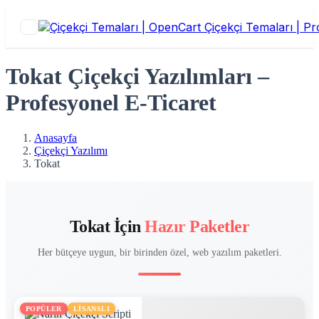
Tokat Çiçekçi Yazılımları –
Profesyonel E-Ticaret
Anasayfa
Çiçekçi Yazılımı
Tokat
Tokat İçin
Hazır Paketler
Her bütçeye uygun, bir birinden özel, web yazılım paketleri.
POPÜLER
LİSANSLI