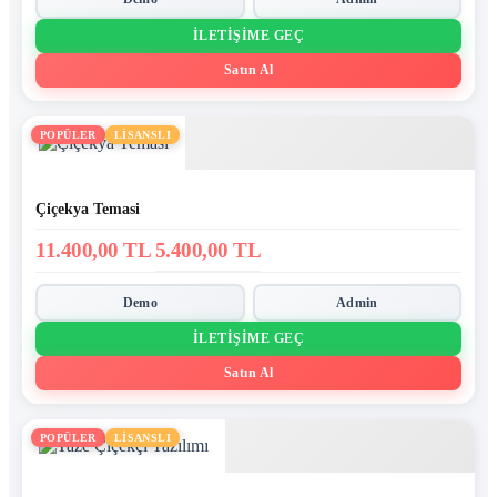
İLETIŞIME GEÇ
Satın Al
POPÜLER
LİSANSLI
Çiçekya Temasi
11.400,00 TL
5.400,00 TL
Demo
Admin
İLETIŞIME GEÇ
Satın Al
POPÜLER
LİSANSLI