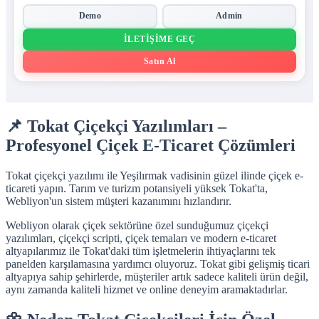
Demo
Admin
İLETIŞIME GEÇ
Satın Al
📌 Tokat Çiçekçi Yazılımları –
Profesyonel Çiçek E-Ticaret Çözümleri
Tokat çiçekçi yazılımı ile Yeşilırmak vadisinin güzel ilinde çiçek e-
ticareti yapın. Tarım ve turizm potansiyeli yüksek Tokat'ta,
Webliyon'un sistem müşteri kazanımını hızlandırır.
Webliyon olarak çiçek sektörüne özel sunduğumuz çiçekçi
yazılımları, çiçekçi scripti, çiçek temaları ve modern e-ticaret
altyapılarımız ile Tokat'daki tüm işletmelerin ihtiyaçlarını tek
panelden karşılamasına yardımcı oluyoruz. Tokat gibi gelişmiş ticari
altyapıya sahip şehirlerde, müşteriler artık sadece kaliteli ürün değil,
aynı zamanda kaliteli hizmet ve online deneyim aramaktadırlar.