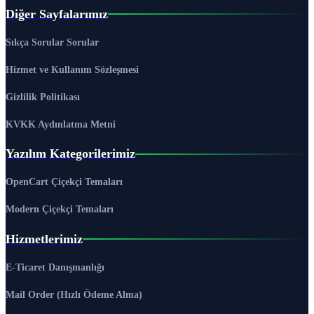
Diğer Sayfalarımız
Sıkça Sorular Sorular
Hizmet ve Kullanım Sözleşmesi
Gizlilik Politikası
KVKK Aydınlatma Metni
Yazılım Kategorilerimiz
OpenCart Çiçekçi Temaları
Modern Çiçekçi Temaları
Hizmetlerimiz
E-Ticaret Danışmanlığı
Mail Order (Hızlı Ödeme Alma)