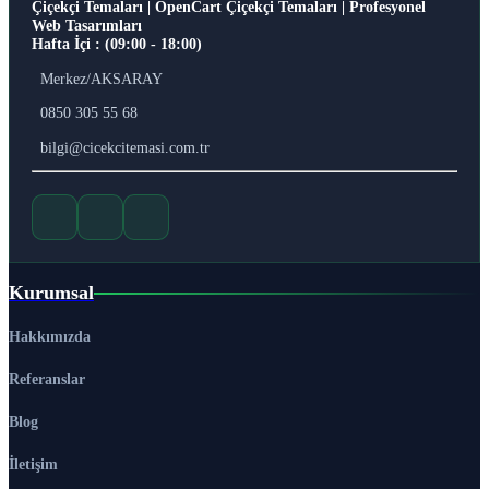
Çiçekçi Temaları | OpenCart Çiçekçi Temaları | Profesyonel
Web Tasarımları
Hafta İçi : (09:00 - 18:00)
Merkez/AKSARAY
0850 305 55 68
bilgi@cicekcitemasi.com.tr
Kurumsal
Hakkımızda
Referanslar
Blog
İletişim