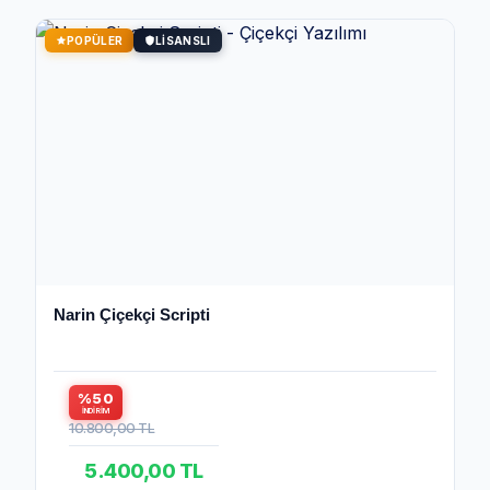
POPÜLER
LISANSLI
Narin Çiçekçi Scripti
%50
İNDIRIM
10.800,00 TL
5.400,00 TL