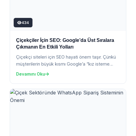
434
Çiçekçiler İçin SEO: Google’da Üst Sıralara
Çıkmanın En Etkili Yolları
Çiçekçi siteleri için SEO hayati önem taşır. Çünkü
müşterilerin büyük kısmı Google’a “kız isteme
çiçeği”, “sevgil...
Devamını Oku