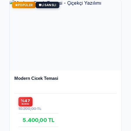
POPÜLER
LISANSLI
Modern Cicek Temasi
%47
İNDIRIM
10.200,00 TL
5.400,00 TL