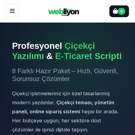
0
Profesyonel
Çiçekçi
Yazılımı
&
E-Ticaret Scripti
8 Farklı Hazır Paket – Hızlı, Güvenli,
Sorunsuz Çözümler
Çiçekçi işletmeleriniz için özel tasarlanmış
modern yazılımlar.
Çiçekçi teması, yönetim
paneli, online sipariş sistemi
hepsi bir arada.
Her bütçeye uygun, her sektöre dost
çözümler ile işinizi dijitale taşıyın.