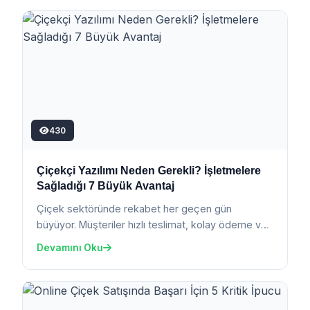
430
Çiçekçi Yazılımı Neden Gerekli? İşletmelere
Sağladığı 7 Büyük Avantaj
Çiçek sektöründe rekabet her geçen gün
büyüyor. Müşteriler hızlı teslimat, kolay ödeme ve
güvenilir iletişim istiyor. Bu nedenle çiçekçiler için
Devamını Oku
pr...