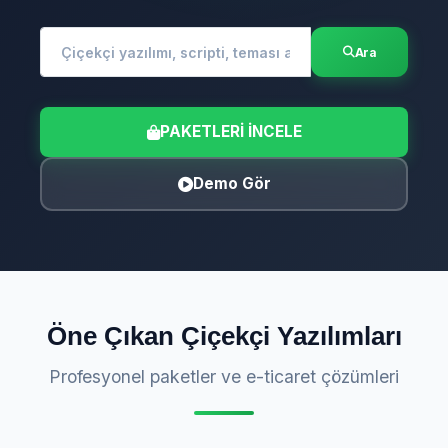
Ara
PAKETLERI İNCELE
Demo Gör
Öne Çıkan Çiçekçi Yazılımları
Profesyonel paketler ve e-ticaret çözümleri