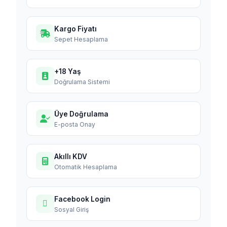
Kargo Fiyatı
Sepet Hesaplama
+18 Yaş
Doğrulama Sistemi
Üye Doğrulama
E-posta Onay
Akıllı KDV
Otomatik Hesaplama
Facebook Login
Sosyal Giriş