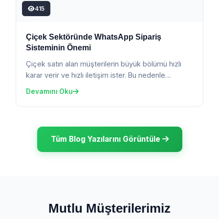
415
Çiçek Sektöründe WhatsApp Sipariş
Sisteminin Önemi
Çiçek satın alan müşterilerin büyük bölümü hızlı
karar verir ve hızlı iletişim ister. Bu nedenle
WhatsApp sipariş...
Devamını Oku
Tüm Blog Yazılarını Görüntüle
Mutlu Müşterilerimiz