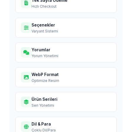
Tek Sayfa Ödeme
Hızlı Checkout
Seçenekler
Varyant Sistemi
Yorumlar
Yorum Yönetimi
WebP Format
Optimize Resim
Ürün Serileri
Seri Yönetimi
Dil & Para
Çoklu Dil/Para