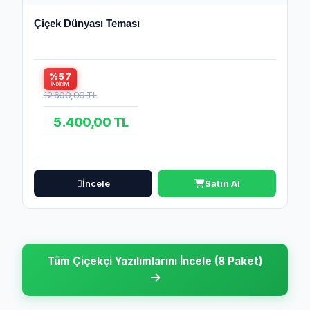
Çiçek Dünyası Teması
%57
İNDIRIM
12.600,00 TL
5.400,00 TL
İncele
Satın Al
Tüm Çiçekçi Yazılımlarını İncele (8 Paket)