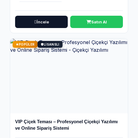
İncele
Satın Al
POPÜLER
LISANSLI
VIP Çiçek Teması – Profesyonel Çiçekçi Yazılımı
ve Online Sipariş Sistemi