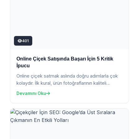
401
Online Çiçek Satışında Başarı İçin 5 Kritik
İpucu
Online çiçek satmak aslında doğru adımlarla çok
kolaydır. İlk kural, ürün fotoğraflarının kaliteli
olmasıdır. Müşteri aldığı çiçeği net görmek iste...
Devamını Oku